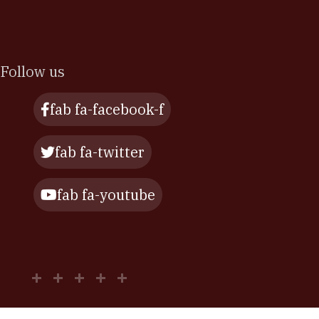
Follow us
fab fa-facebook-f
fab fa-twitter
fab fa-youtube