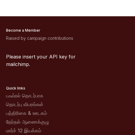
Become a Member
Raised by campaign contributions
Please insert your API key for
mailchimp.
Quick links
பஃவ்ரல் தொடர்பாக
தொடர்பு விபரங்கள்
பத்திரிகை & ஊடகம்
தேர்தல் ஆணைக்குழு
மார்ச் 12 இயக்கம்