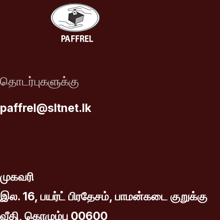
தொடர்புகளுக்கு
paffrel@sltnet.lk
முகவரி
இல. 16, பயர்ட் பிரதேசம், பாமன்கடை குறுக்கு
வீதி, கொழும்பு 00600