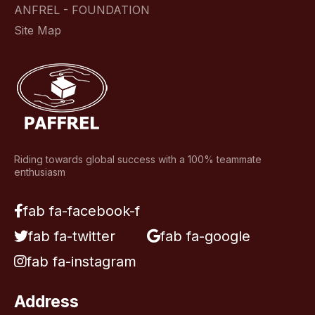
ANFREL - FOUNDATION
Site Map
Riding towards global success with a 100% teammate
enthusiasm
fab fa-facebook-f
fab fa-twitter
fab fa-google
fab fa-instagram
Address