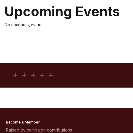
Upcoming Events
No upcoming events!
Become a Member
Raised by campaign contributions