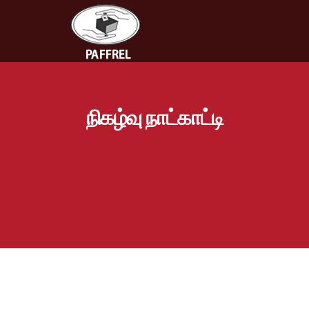
நிகழ்வு நாட்காட்டி