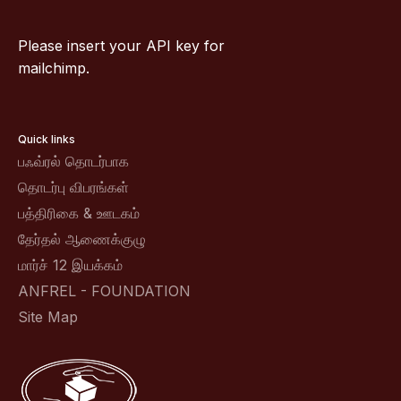
Please insert your API key for
mailchimp.
Quick links
பஃவ்ரல் தொடர்பாக
தொடர்பு விபரங்கள்
பத்திரிகை & ஊடகம்
தேர்தல் ஆணைக்குழு
மார்ச் 12 இயக்கம்
ANFREL - FOUNDATION
Site Map