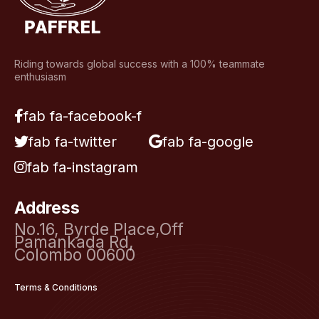
Riding towards global success with a 100% teammate
enthusiasm
fab fa-facebook-f
fab fa-twitter
fab fa-google
fab fa-instagram
Address
No.16, Byrde Place,Off
Pamankada Rd,
Colombo 00600
Terms & Conditions