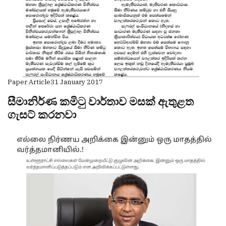
Paper Article
31 January 2017
සීමානිර්ණ කමිටු වාර්තාව මසක් ඇතුළත
ගැසට් කරනවා