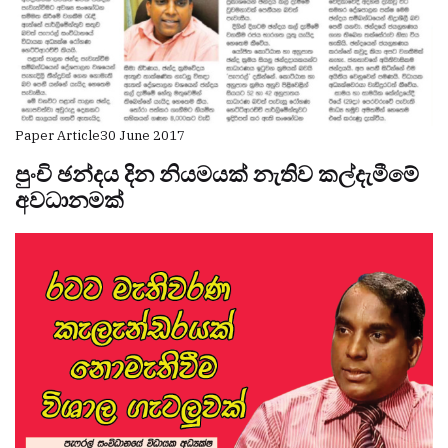
Paper Article
30 June 2017
පුංචි ඡන්දය දින නියමයක් නැතිව කල්දැමීමේ
අවධානමක්