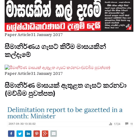
Paper Article
31 January 2017
සීමානිර්ණය ගැසට් කිරීම මාසයකින්
කල්දැමේ
Paper Article
31 January 2017
සීමානිර්ණ මාසයක් ඇතුළත ගැසට් කරනවා
(මව්බිම පුවත්පත)