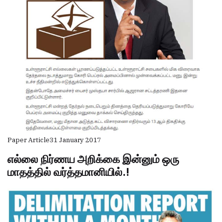
Paper Article
31 January 2017
எல்லை நிர்ணய அறிக்கை இன்னும் ஒரு
மாதத்தில் வர்த்தமானியில்.!