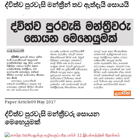
ද්විත්ව පුරවැසි මන්ත්‍රීන් තව ඇත්දැයි සොයයි
Paper Article
09 May 2017
ද්විත්ව පුරවැසි මන්ත්‍රීවරු සොයන
මෙහෙයුමක්