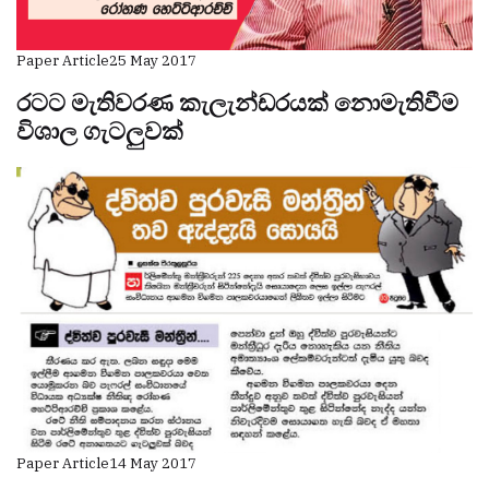
Paper Article
25 May 2017
රටට මැතිවරණ කැලැන්ඩරයක් නොමැතිවීම
විශාල ගැටලුවක්
Paper Article
14 May 2017