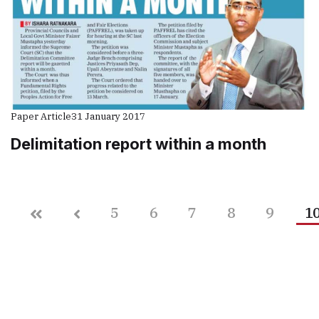
Paper Article
31 January 2017
Delimitation report within a month
5
6
7
8
9
1