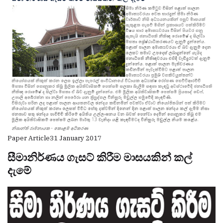
Paper Article
31 January 2017
සීමානිර්ණය ගැසට් කිරීම මාසයකින් කල්
දැමේ