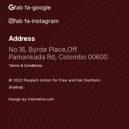
fab fa-google
fab fa-instagram
Address
No.16, Byrde Place,Off
Pamankada Rd, Colombo 00600
Terms & Conditions
© 2022 People’s Action for Free and Fair Elections
(Paffrel)
Design by
Vishmitha.com