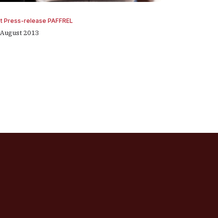
st Press-release PAFFREL
 August 2013