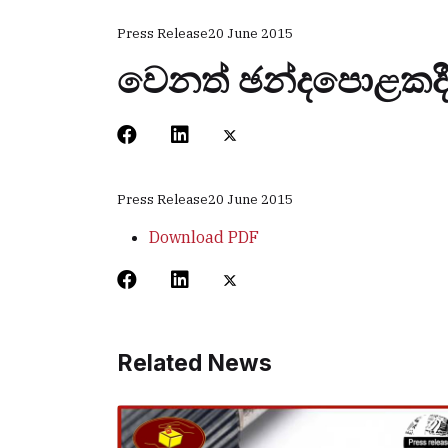
Press Release
20 June 2015
වෙනත් ඡන්දපොළකදී 
Press Release
20 June 2015
Download PDF
Related News