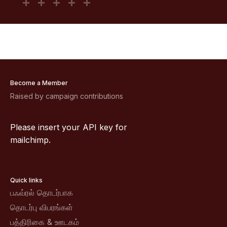
Become a Member
Raised by campaign contributions
Please insert your API key for
mailchimp.
Quick links
பஃவ்ரல் தொடர்பாக
தொடர்பு விபரங்கள்
பத்திரிகை & ஊடகம்