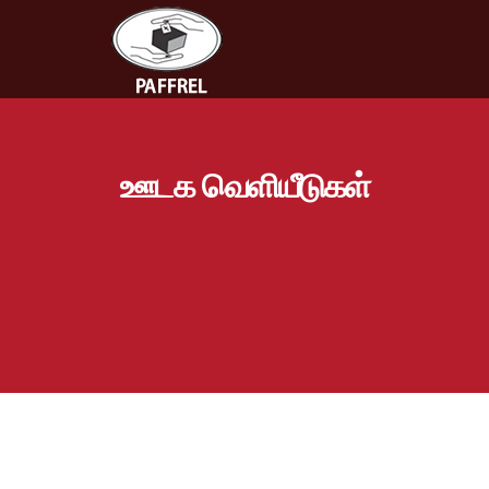
ஊடக வெளியீடுகள்