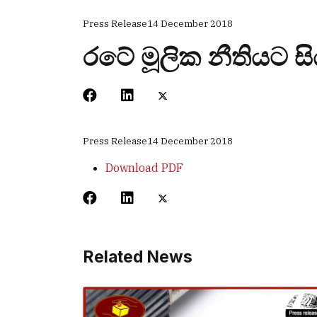
Press Release
14 December 2018
රටේ මූලික නීතියට සි
Press Release
14 December 2018
Download PDF
Related News