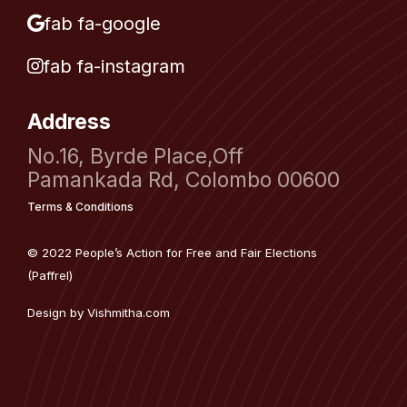
fab fa-google
fab fa-instagram
Address
No.16, Byrde Place,Off
Pamankada Rd, Colombo 00600
Terms & Conditions
© 2022 People’s Action for Free and Fair Elections
(Paffrel)
Design by
Vishmitha.com