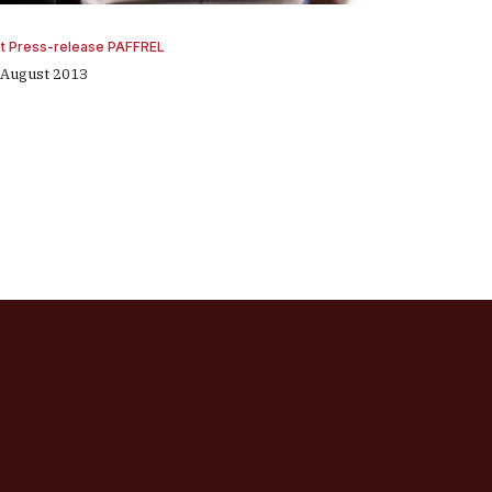
st Press-release PAFFREL
 August 2013