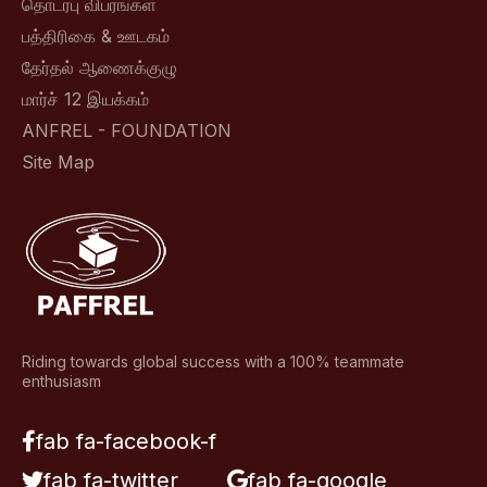
தொடர்பு விபரங்கள்
பத்திரிகை & ஊடகம்
தேர்தல் ஆணைக்குழு
மார்ச் 12 இயக்கம்
ANFREL - FOUNDATION
Site Map
Riding towards global success with a 100% teammate
enthusiasm
fab fa-facebook-f
fab fa-twitter
fab fa-google