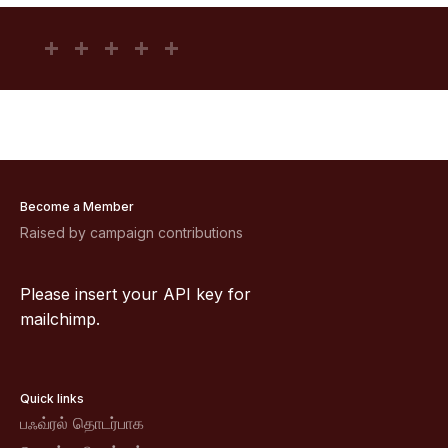
Become a Member
Raised by campaign contributions
Please insert your API key for
mailchimp.
Quick links
பஃவ்ரல் தொடர்பாக