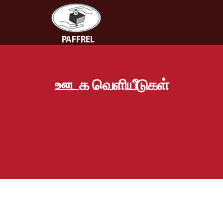
ஊடக வெளியீடுகள்