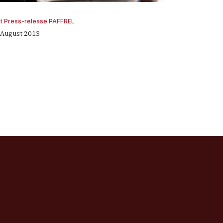
st Press-release PAFFREL
 August 2013