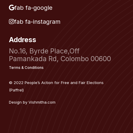
fab fa-google
fab fa-instagram
Address
No.16, Byrde Place,Off
Pamankada Rd, Colombo 00600
Terms & Conditions
© 2022 People’s Action for Free and Fair Elections
(Paffrel)
Design by
Vishmitha.com