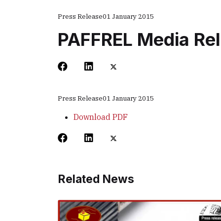
Press Release
01 January 2015
PAFFREL Media Rel
Press Release
01 January 2015
Download PDF
Related News