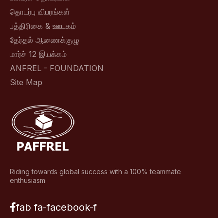
தொடர்பு விபரங்கள்
பத்திரிகை & ஊடகம்
தேர்தல் ஆணைக்குழு
மார்ச் 12 இயக்கம்
ANFREL - FOUNDATION
Site Map
Riding towards global success with a 100% teammate
enthusiasm
fab fa-facebook-f