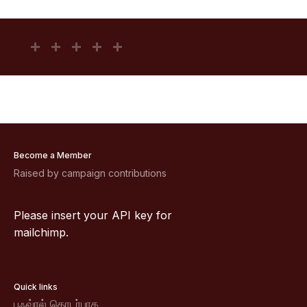
Become a Member
Raised by campaign contributions
Please insert your API key for
mailchimp.
Quick links
பஃவ்ரல் தொடர்பாக