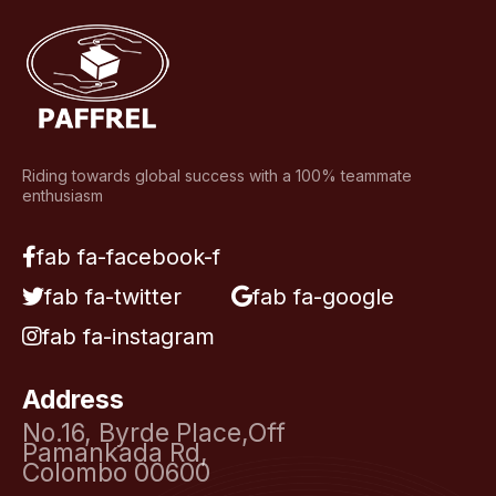
Riding towards global success with a 100% teammate
enthusiasm
fab fa-facebook-f
fab fa-twitter
fab fa-google
fab fa-instagram
Address
No.16, Byrde Place,Off
Pamankada Rd,
Colombo 00600