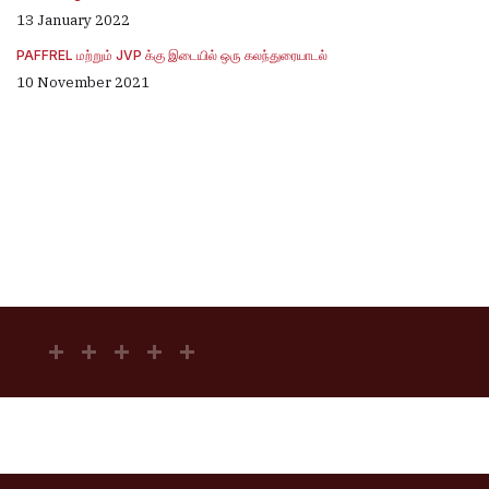
13 January 2022
PAFFREL மற்றும் JVP க்கு இடையில் ஒரு கலந்துரையாடல்
10 November 2021