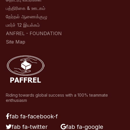
பத்திரிகை & ஊடகம்
தேர்தல் ஆணைக்குழு
மார்ச் 12 இயக்கம்
ANFREL - FOUNDATION
Site Map
Riding towards global success with a 100% teammate
enthusiasm
fab fa-facebook-f
fab fa-twitter
fab fa-google