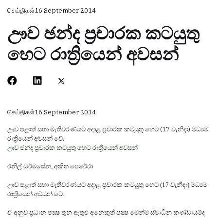
செய்திகள்
16 September 2014
ඌව ඡන්ද ප්‍රචාරක කටයුතු
හෙට රාත්‍රියෙන් අවසන්
செய்திகள்
16 September 2014
ඌව පළාත් සභා මැතිවරණයට අදාළ ප්‍රචාරක කටයුතු හෙට (17 වැනිදා) මධ්‍යම
රාත්‍රියෙන් අවසන් වේ.
ඌව ඡන්ද ප්‍රචාරක කටයුතු හෙට රාත්‍රියෙන් අවසන්
රනිල් ධර්මසේන, අකිත පෙරේරා
ඌව පළාත් සභා මැතිවරණයට අදාළ ප්‍රචාරක කටයුතු හෙට (17 වැනිදා) මධ්‍යම
රාත්‍රියෙන් අවසන් වේ.
ඒ අනුව ප්‍රධාන පක්‍ෂ තුන ඇතුළු අනෙකුත් පක්‍ෂ මෙන්ම ස්‌වාධීන කණ්‌ඩායම්ද