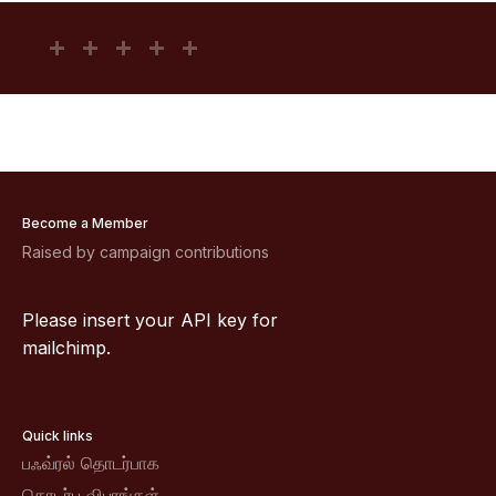
Become a Member
Raised by campaign contributions
Please insert your API key for
mailchimp.
Quick links
பஃவ்ரல் தொடர்பாக
தொடர்பு விபரங்கள்