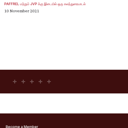
PAFFREL மற்றும் JVP க்கு இடையில் ஒரு கலந்துரையாடல்
10 November 2021
Become a Member