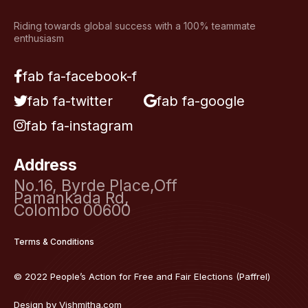
Riding towards global success with a 100% teammate
enthusiasm
fab fa-facebook-f
fab fa-twitter
fab fa-google
fab fa-instagram
Address
No.16, Byrde Place,Off
Pamankada Rd,
Colombo 00600
Terms & Conditions
© 2022 People’s Action for Free and Fair Elections (Paffrel)
Design by
Vishmitha.com