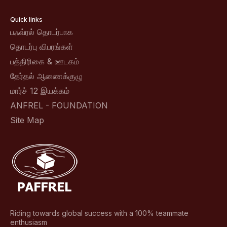
Quick links
பஃவ்ரல் தொடர்பாக
தொடர்பு விபரங்கள்
பத்திரிகை & ஊடகம்
தேர்தல் ஆணைக்குழு
மார்ச் 12 இயக்கம்
ANFREL - FOUNDATION
Site Map
Riding towards global success with a 100% teammate
enthusiasm