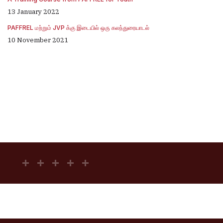
13 January 2022
PAFFREL மற்றும் JVP க்கு இடையில் ஒரு கலந்துரையாடல்
10 November 2021