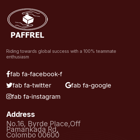
Riding towards global success with a 100% teammate
enthusiasm
fab fa-facebook-f
fab fa-twitter
fab fa-google
fab fa-instagram
Address
No.16, Byrde Place,Off
Pamankada Rd,
Colombo 00600