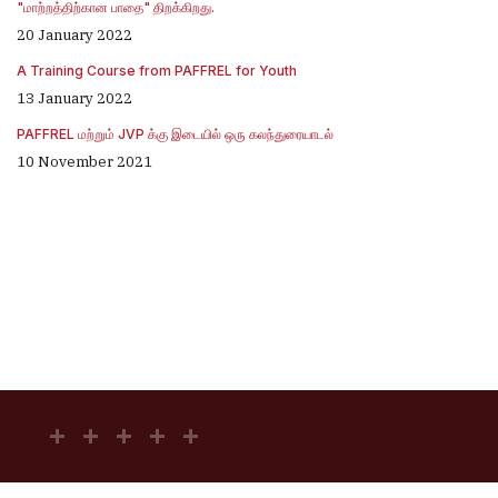
"மாற்றத்திற்கான பாதை" திறக்கிறது.
20 January 2022
A Training Course from PAFFREL for Youth
13 January 2022
PAFFREL மற்றும் JVP க்கு இடையில் ஒரு கலந்துரையாடல்
10 November 2021