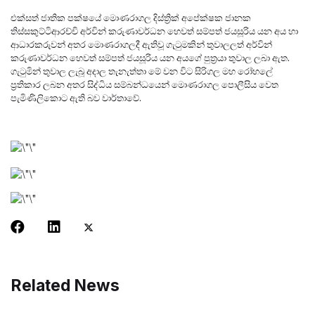
එක්සත් ජාතික පක්ෂයේ මොණරාගල දිස්ත්‍රික් අපේක්ෂක ජානක
තිස්සකුට්ටිආරච්චි අර්වින් කරුණාවර්ධන හෙවත් සම්පත් ජයසූරිය යන අය හා
ආධාරකරුවන් අතර මොණරාගලදී ඇතිවූ ගැටුමකින් තුවාලලත් අර්වින්
කරුණාවර්ධන හෙවත් සම්පත් ජයසූරිය යන අයගේ පුත්‍රයා තුවාල ලබා ඇත.
ගැටුමින් තුවාල ලැබූ අදාල තැනැත්තා මේ වන විට සිරිගල මහ රෝහලේ
ප්‍රතිකාර ලබන අතර සිද්ධිය සම්බන්ධයෙන් මොණරාගල පොලීසිය වෙත
පැමිණිලිකොට ඇති බව වාර්තාවේ.
Related News