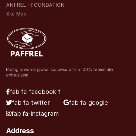
ANFREL - FOUNDATION
Site Map
Riding towards global success with a 100% teammate
enthusiasm
fab fa-facebook-f
fab fa-twitter
fab fa-google
fab fa-instagram
Address