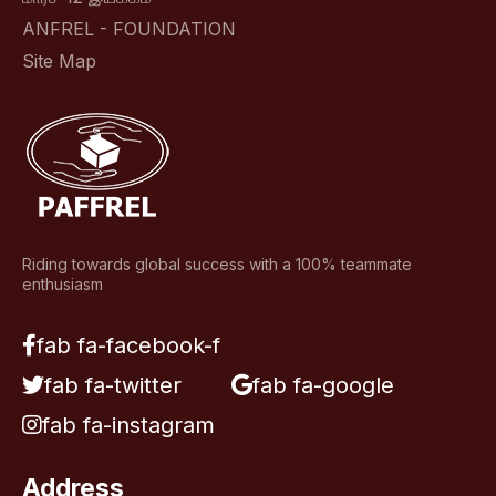
ANFREL - FOUNDATION
Site Map
Riding towards global success with a 100% teammate
enthusiasm
fab fa-facebook-f
fab fa-twitter
fab fa-google
fab fa-instagram
Address