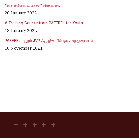
"மாற்றத்திற்கான பாதை" திறக்கிறது.
20 January 2022
A Training Course from PAFFREL for Youth
13 January 2022
PAFFREL மற்றும் JVP க்கு இடையில் ஒரு கலந்துரையாடல்
10 November 2021