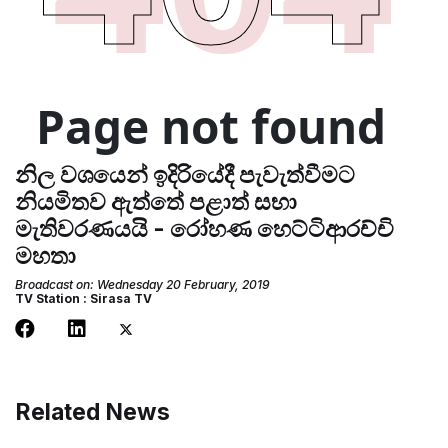
නිල වශයෙන් ඉදිරියේදී පැවැත්වීමට
නියමිතව ඇත්තේ පළාත් සභා
මැතිවරණයයි - රෝහණ හෙට්ටිආරච්චි
මහතා
Broadcast on: Wednesday 20 February, 2019
TV Station : Sirasa TV
Related News