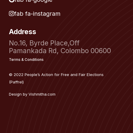
fab fa-instagram
Address
No.16, Byrde Place,Off
Pamankada Rd, Colombo 00600
Terms & Conditions
© 2022 People’s Action for Free and Fair Elections
(Paffrel)
Design by
Vishmitha.com