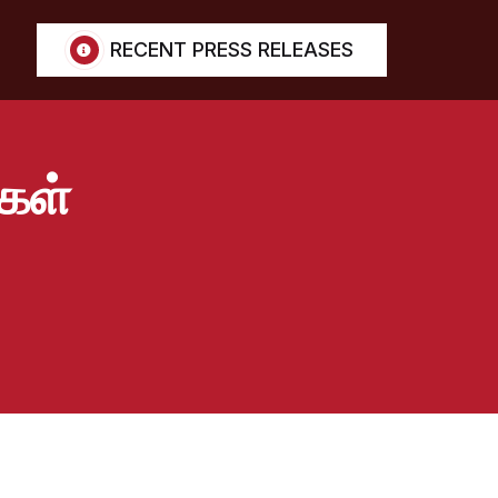
RECENT PRESS RELEASES
கள்