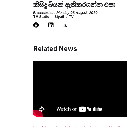
කිසිදු බියක් ඇතිකරගන්න එපා
Broadcast on: Monday 03 August, 2020
TV Station : Siyatha TV
Related News