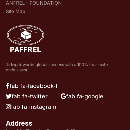
ANFREL - FOUNDATION
Site Map
Riding towards global success with a 100% teammate
enthusiasm
fab fa-facebook-f
fab fa-twitter
fab fa-google
fab fa-instagram
Address